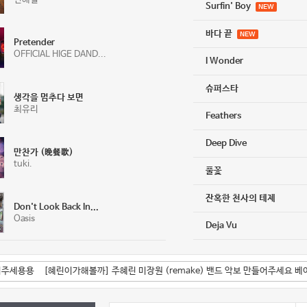
Surfin' Boy
NEW
바다 끝
NEW
Pretender
OFFICIAL HIGE DAND...
I Wonder
슈퍼스타
생각을 멈추다 보면
최유리
Feathers
Deep Dive
만찬가 (晩餐歌)
tuki.
풀꽃
잔혹한 천사의 테제
Don't Look Back In...
Oasis
Deja Vu