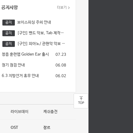
공지사항
더보기
보이스피싱 주의 안내
공지
[구인] 밴드 악보, Tab 제작자를 모십니다.
공지
[구인] 피아노/ 관현악 악보 제작자를 모십니다.
공지
청음 훈련앱 Golden Ear 출시
07.23
정기 점검 안내
06.08
6.3 지방선거 휴무 안내
06.02
TOP
라이브데이
캐쉬충전
OST
장르