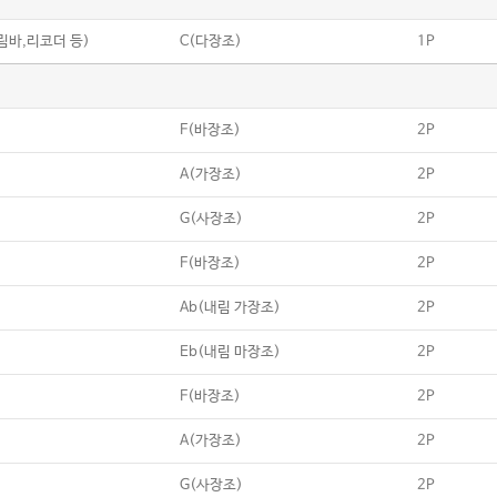
19
Feliz Navidad
칼림바,리코더 등)
C(다장조)
1P
F(바장조)
2P
A(가장조)
2P
G(사장조)
2P
F(바장조)
2P
Ab(내림 가장조)
2P
Eb(내림 마장조)
2P
F(바장조)
2P
A(가장조)
2P
G(사장조)
2P