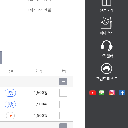
크리스마스 캐롤
선물하기
크리스마스 캐롤
크리스마스 캐롤
마이박스
크리스마스 캐롤
크리스마스 캐롤
고객센터
크리스마스 캐롤
샘플
가격
선택
크리스마스 캐롤
프린트 테스트
크리스마스 캐롤
크리스마스 캐롤
1,500원
크리스마스 캐롤
1,500원
동요
1,900원
크리스마스 캐롤