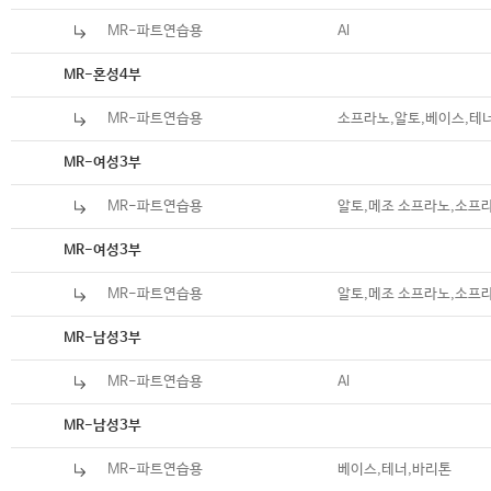
MR-파트연습용
Al
악보
MR-혼성4부
MR-파트연습용
소프라노,알토,베이스,테
악보
MR-여성3부
MR-파트연습용
알토,메조 소프라노,소프
악보
MR-여성3부
MR-파트연습용
알토,메조 소프라노,소프
악보
MR-남성3부
MR-파트연습용
Al
악보
MR-남성3부
MR-파트연습용
베이스,테너,바리톤