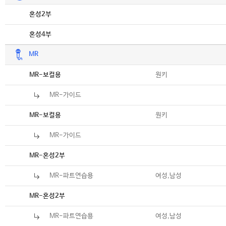
악보
혼성2부
악보
혼성4부
MR
악보
원키
MR-보컬용
MR-가이드
악보
원키
MR-보컬용
MR-가이드
악보
MR-혼성2부
MR-파트연습용
여성,남성
악보
MR-혼성2부
MR-파트연습용
여성,남성