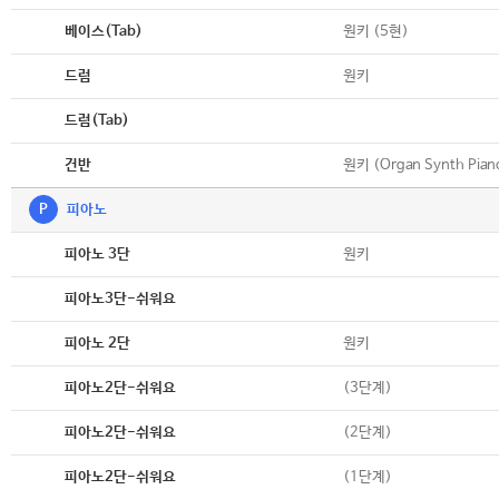
악보
원키 (5현)
베이스(Tab)
악보
원키
드럼
악보
드럼(Tab)
악보
원키 (Organ Synth Pian
건반
P
피아노
악보
원키
피아노 3단
악보
피아노3단-쉬워요
악보
원키
피아노 2단
악보
(3단계)
피아노2단-쉬워요
악보
(2단계)
피아노2단-쉬워요
악보
(1단계)
피아노2단-쉬워요