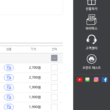
선물하기
마이박스
고객센터
샘플
가격
선택
2,700원
프린트 테스트
2,700원
1,900원
1,900원
1,900원