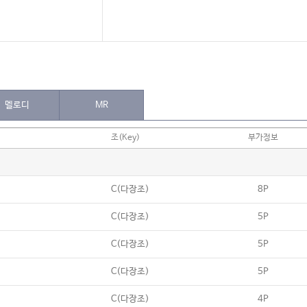
멜로디
MR
조(Key)
부가정보
C(다장조)
8P
C(다장조)
5P
C(다장조)
5P
C(다장조)
5P
C(다장조)
4P