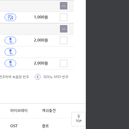
1,000원
2,000원
2,000원
연주하여 녹음된 반주
피아노 MIDI 반주
C
라이브데이
캐쉬충전
TOP
OST
장르