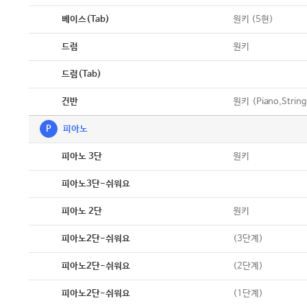
악보
원키 (5현)
베이스(Tab)
악보
원키
드럼
악보
드럼(Tab)
악보
원키 (Piano,String
건반
P
피아노
악보
원키
피아노 3단
악보
피아노3단-쉬워요
악보
원키
피아노 2단
악보
(3단계)
피아노2단-쉬워요
악보
(2단계)
피아노2단-쉬워요
악보
(1단계)
피아노2단-쉬워요