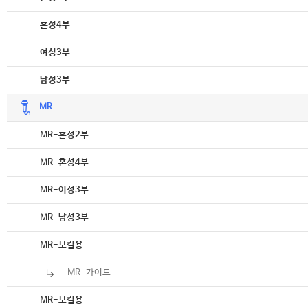
악보
혼성4부
악보
여성3부
악보
남성3부
MR
악보
MR-혼성2부
악보
MR-혼성4부
악보
MR-여성3부
악보
MR-남성3부
악보
MR-보컬용
MR-가이드
악보
MR-보컬용