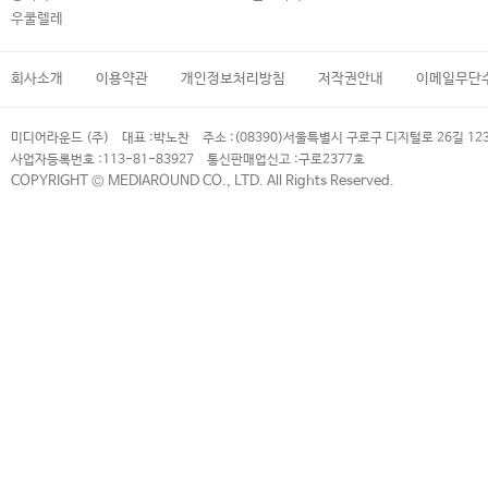
우쿨렐레
회사소개
이용약관
개인정보처리방침
저작권안내
이메일무단
미디어라운드 (주)
대표 :
박노찬
주소 :
(08390)서울특별시 구로구 디지털로 26길 12
사업자등록번호 :
113-81-83927
통신판매업신고 :
구로2377호
COPYRIGHT © MEDIAROUND CO., LTD. All Rights Reserved.