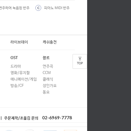
합창
연주하여 녹음된 반주
피아노 MIDI 반주
C
합창
합창
합창
라이브데이
캐쉬충전
합창
합창
OST
장르
TOP
합창
드라마
연주곡
영화/뮤지컬
CCM
합창
애니메이션/게임
클래식
합창
방송/CF
성인가요
동요
합창
합창
합창
02-6969-7778
| 주문제작/조옮김 문의
ST)
합창