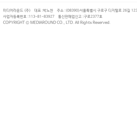
미디어라운드 (주)
대표 :
박노찬
주소 :
(08390)서울특별시 구로구 디지털로 26길 12
사업자등록번호 :
113-81-83927
통신판매업신고 :
구로2377호
COPYRIGHT © MEDIAROUND CO., LTD. All Rights Reserved.