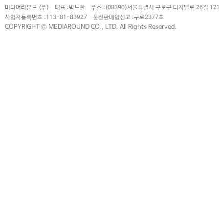
미디어라운드 (주)
대표 :
박노찬
주소 :
(08390)서울특별시 구로구 디지털로 26길 12
사업자등록번호 :
113-81-83927
통신판매업신고 :
구로2377호
COPYRIGHT © MEDIAROUND CO., LTD. All Rights Reserved.