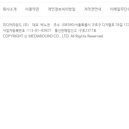
회사소개
이용약관
개인정보처리방침
저작권안내
이메일무단
미디어라운드 (주)
대표 :
박노찬
주소 :
(08390)서울특별시 구로구 디지털로 26길 12
사업자등록번호 :
113-81-83927
통신판매업신고 :
구로2377호
COPYRIGHT © MEDIAROUND CO., LTD. All Rights Reserved.