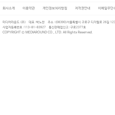
회사소개
이용약관
개인정보처리방침
저작권안내
이메일무단
미디어라운드 (주)
대표 :
박노찬
주소 :
(08390)서울특별시 구로구 디지털로 26길 12
사업자등록번호 :
113-81-83927
통신판매업신고 :
구로2377호
COPYRIGHT © MEDIAROUND CO., LTD. All Rights Reserved.