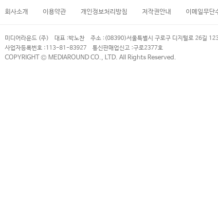
회사소개
이용약관
개인정보처리방침
저작권안내
이메일무단
미디어라운드 (주)
대표 :
박노찬
주소 :
(08390)서울특별시 구로구 디지털로 26길 12
사업자등록번호 :
113-81-83927
통신판매업신고 :
구로2377호
COPYRIGHT © MEDIAROUND CO., LTD. All Rights Reserved.