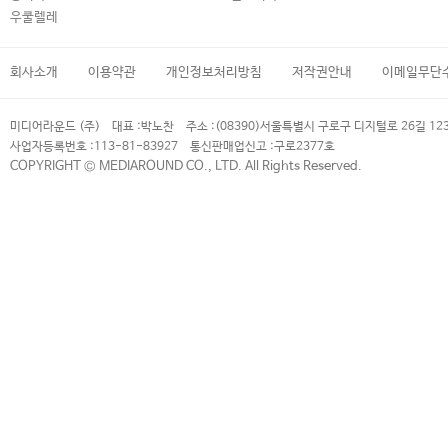
우쿨렐레
회사소개
이용약관
개인정보처리방침
저작권안내
이메일무단
미디어라운드 (주)
대표 :
박노찬
주소 :
(08390)서울특별시 구로구 디지털로 26길 12
사업자등록번호 :
113-81-83927
통신판매업신고 :
구로2377호
COPYRIGHT © MEDIAROUND CO., LTD. All Rights Reserved.