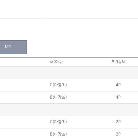
MR
조(Key)
부가정보
C(다장조)
4P
B(나장조)
4P
C(다장조)
2P
B(나장조)
2P