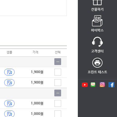
선물하기
마이박스
고객센터
샘플
가격
선택
1,900원
프린트 테스트
1,900원
1,000원
1,000원