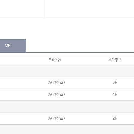
MR
조(Key)
부가정보
A(가장조)
5P
A(가장조)
4P
A(가장조)
2P