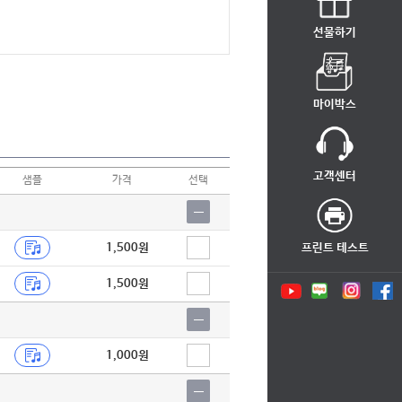
선물하기
마이박스
고객센터
샘플
가격
선택
1,500원
프린트 테스트
1,500원
1,000원