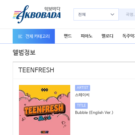
전체
밴드
피아노
멜로디
독주악
전체 카테고리
앨범정보
TEENFRESH
ARTIST
스테이씨
TITLE
Bubble (English Ver.)