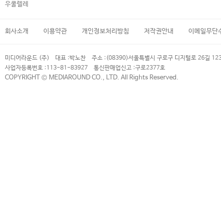
우쿨렐레
회사소개
이용약관
개인정보처리방침
저작권안내
이메일무단
미디어라운드 (주)
대표 :
박노찬
주소 :
(08390)서울특별시 구로구 디지털로 26길 12
사업자등록번호 :
113-81-83927
통신판매업신고 :
구로2377호
COPYRIGHT © MEDIAROUND CO., LTD. All Rights Reserved.