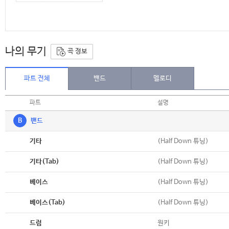
나의 무기
곡 정보
파트 전체
밴드
멜로디
파트
설명
B
밴드
악보
(Half Down 튜닝)
기타
악보
(Half Down 튜닝)
기타(Tab)
악보
(Half Down 튜닝)
베이스
악보
(Half Down 튜닝)
베이스(Tab)
악보
원키
드럼