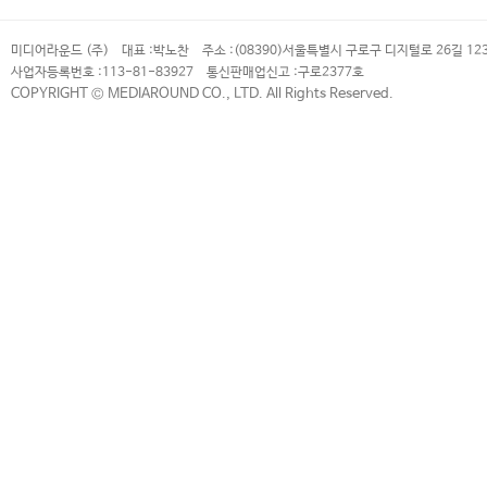
미디어라운드 (주)
대표 :
박노찬
주소 :
(08390)서울특별시 구로구 디지털로 26길 12
사업자등록번호 :
113-81-83927
통신판매업신고 :
구로2377호
COPYRIGHT © MEDIAROUND CO., LTD. All Rights Reserved.