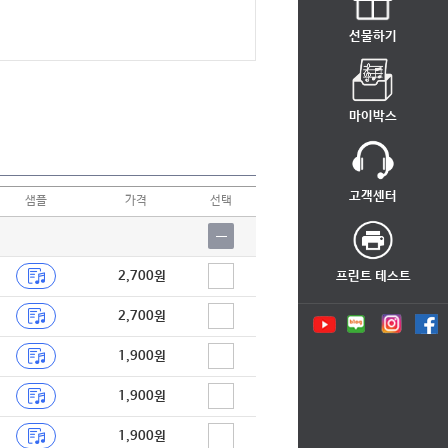
선물하기
마이박스
고객센터
샘플
가격
선택
2,700원
프린트 테스트
2,700원
1,900원
1,900원
1,900원