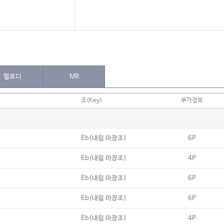
멜로디
MR
조(Key)
부가정보
Eb(내림 마장조)
6P
Eb(내림 마장조)
4P
Eb(내림 마장조)
6P
Eb(내림 마장조)
6P
Eb(내림 마장조)
4P