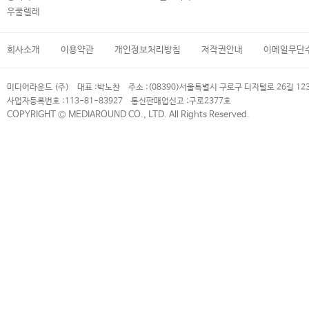
우쿨렐레
회사소개
이용약관
개인정보처리방침
저작권안내
이메일무단
미디어라운드 (주)
대표 :
박노찬
주소 :
(08390)서울특별시 구로구 디지털로 26길 12
사업자등록번호 :
113-81-83927
통신판매업신고 :
구로2377호
COPYRIGHT © MEDIAROUND CO., LTD. All Rights Reserved.