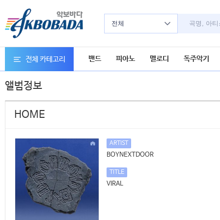
전체
밴드
피아노
멜로디
독주악기
전체 카테고리
앨범정보
HOME
ARTIST
BOYNEXTDOOR
TITLE
VIRAL