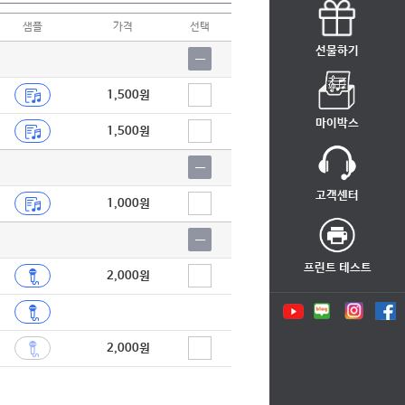
샘플
가격
선택
선물하기
1,500원
마이박스
1,500원
고객센터
1,000원
프린트 테스트
2,000원
2,000원