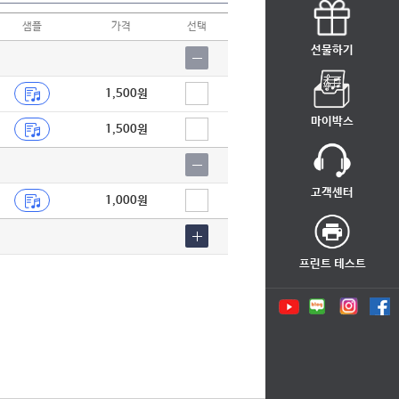
샘플
가격
선택
선물하기
1,500원
마이박스
1,500원
고객센터
1,000원
프린트 테스트