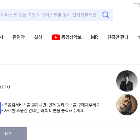
고
기
관현악
합창
동영상악보
MR
한곡만 판다
보
t.10
* 조옮김서비스를 원하시면, 먼저 원키 악보를 구매해주세요.
* 자세한 조옮김 안내는 좌측 버튼을 클릭해주세요.
MR