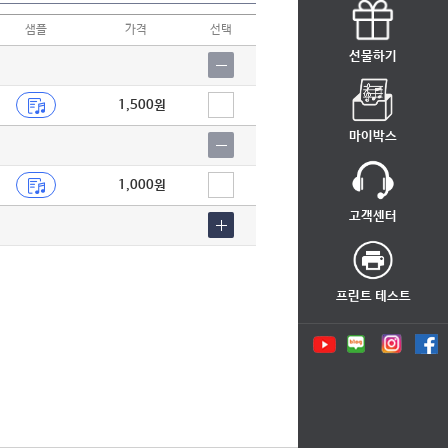
샘플
가격
선택
선물하기
1,500원
마이박스
1,000원
고객센터
프린트 테스트