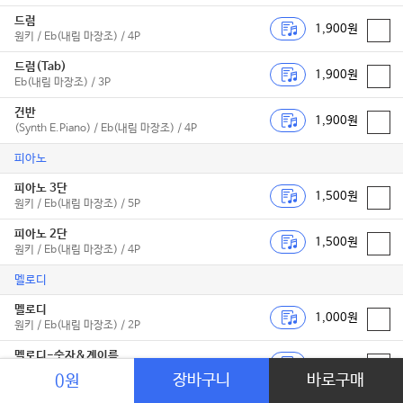
드럼
1,900원
원키 / Eb(내림 마장조) / 4P
드럼(Tab)
1,900원
Eb(내림 마장조) / 3P
건반
1,900원
(Synth E.Piano) / Eb(내림 마장조) / 4P
피아노
피아노 3단
1,500원
원키 / Eb(내림 마장조) / 5P
피아노 2단
1,500원
원키 / Eb(내림 마장조) / 4P
멜로디
멜로디
1,000원
원키 / Eb(내림 마장조) / 2P
멜로디-숫자&계이름
1,000원
(쉬운 멜로디 for 칼림바 리... / C(다장조) / 2P
장바구니
바로구매
0원
독주악기