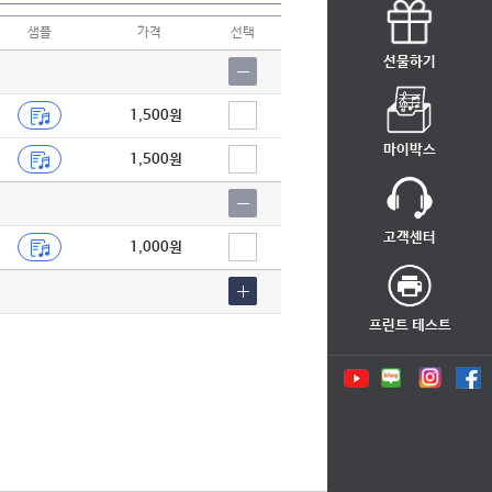
샘플
가격
선택
선물하기
1,500원
마이박스
1,500원
고객센터
1,000원
프린트 테스트