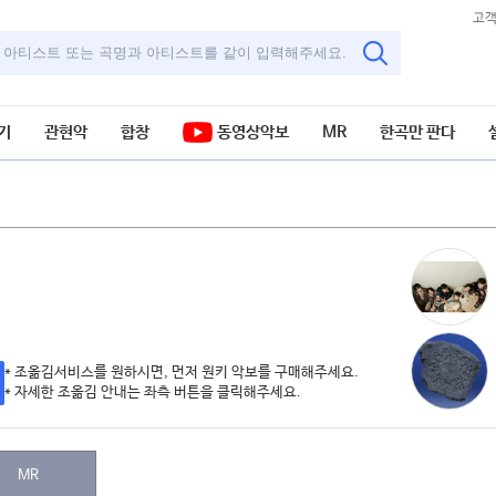
고
기
관현악
합창
동영상악보
MR
한곡만 판다
* 조옮김서비스를 원하시면, 먼저 원키 악보를 구매해주세요.
* 자세한 조옮김 안내는 좌측 버튼을 클릭해주세요.
MR