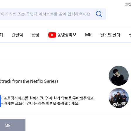
고
기
관현악
합창
동영상악보
MR
한곡만 판다
ack from the Netflix Series)
* 조옮김서비스를 원하시면, 먼저 원키 악보를 구매해주세요.
* 자세한 조옮김 안내는 좌측 버튼을 클릭해주세요.
MR