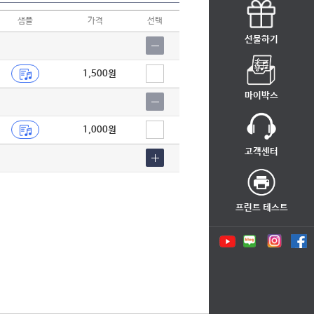
샘플
가격
선택
선물하기
1,500원
마이박스
1,000원
고객센터
프린트 테스트