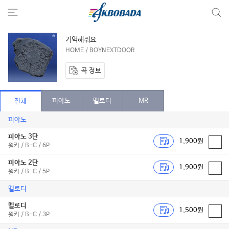
기억해줘요
HOME / BOYNEXTDOOR
곡 정보
피아노
멜로디
MR
전체
피아노
피아노 3단
1,900원
원키 / B-C / 6P
피아노 2단
1,900원
원키 / B-C / 5P
멜로디
멜로디
1,500원
원키 / B-C / 3P