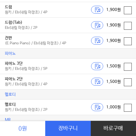
드럼
1,900원
원키 / Eb(내림 마장조) / 4P
드럼(Tab)
1,900원
Eb(내림 마장조) / 2P
건반
1,900원
(E.Piano Piano) / Eb(내림 마장조) / 4P
피아노
피아노 3단
1,500원
원키 / Eb(내림 마장조) / 5P
피아노 2단
1,500원
원키 / Eb(내림 마장조) / 4P
멜로디
멜로디
1,000원
원키 / Eb(내림 마장조) / 2P
MR
장바구니
바로구매
0원
MR-보컬용
2,000원
원키 / Eb(내림 마장조) / C타입