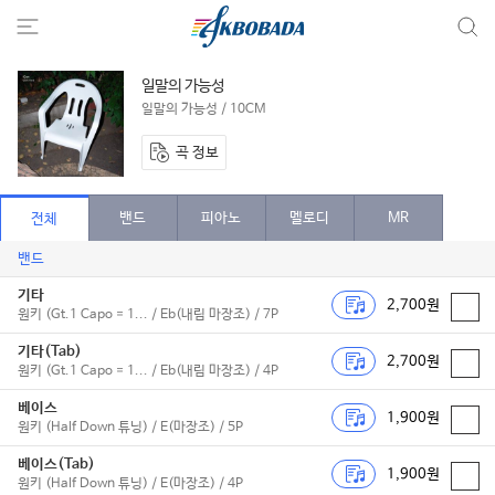
일말의 가능성
일말의 가능성 / 10CM
곡 정보
밴드
피아노
멜로디
MR
전체
밴드
기타
2,700원
원키 (Gt.1 Capo = 1... / Eb(내림 마장조) / 7P
기타(Tab)
2,700원
원키 (Gt.1 Capo = 1... / Eb(내림 마장조) / 4P
베이스
1,900원
원키 (Half Down 튜닝) / E(마장조) / 5P
베이스(Tab)
1,900원
원키 (Half Down 튜닝) / E(마장조) / 4P