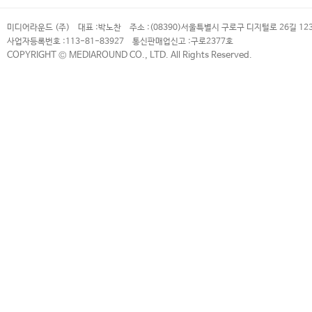
미디어라운드 (주)
대표 :
박노찬
주소 :
(08390)서울특별시 구로구 디지털로 26길 12
사업자등록번호 :
113-81-83927
통신판매업신고 :
구로2377호
COPYRIGHT © MEDIAROUND CO., LTD. All Rights Reserved.