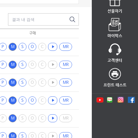
선물하기
구매
마이박스
P
M
S
O
C
MR
고객센터
P
M
S
O
C
MR
P
M
S
O
C
MR
프린트 테스트
P
M
S
O
C
MR
P
M
S
O
C
MR
P
M
S
O
C
MR