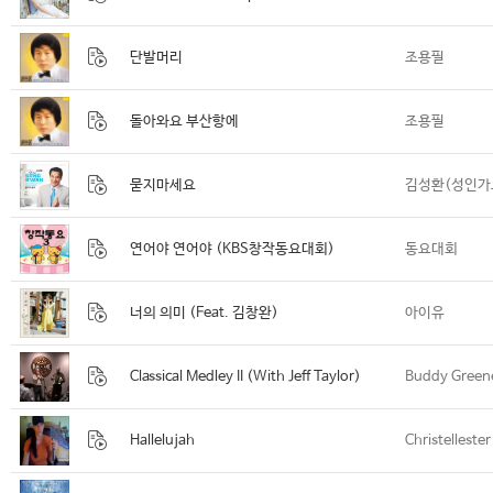
단발머리
조용필
돌아와요 부산항에
조용필
묻지마세요
김성환(성인가
연어야 연어야 (KBS창작동요대회)
동요대회
너의 의미 (Feat. 김창완)
아이유
Classical Medley II (With Jeff Taylor)
Buddy Green
Hallelujah
Christellester