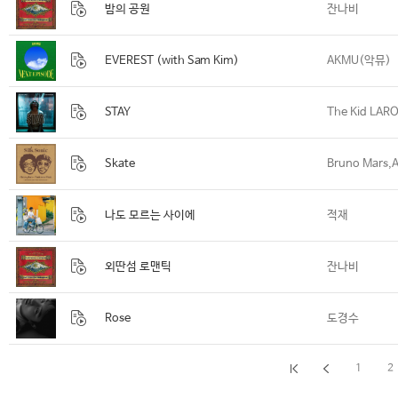
밤의 공원
잔나비
EVEREST (with Sam Kim)
AKMU(악뮤)
STAY
The Kid LAROI
Skate
나도 모르는 사이에
적재
외딴섬 로맨틱
잔나비
Rose
도경수
1
2