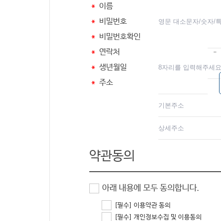
＊
이름
＊
비밀번호
＊
비밀번호확인
＊
연락처
-
＊
생년월일
＊
주소
약관동의
아래 내용에 모두 동의합니다.
[필수] 이용약관 동의
[필수] 개인정보수집 및 이용동의