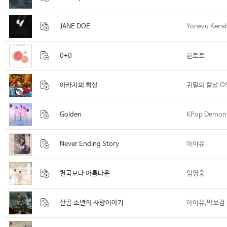
JANE DOE
Yonezu Kensh
0+0
한로로
아카자의 회상
귀멸의 칼날 O
Golden
KPop Demon 
Never Ending Story
아이유
천국보다 아름다운
임영웅
산골 소년의 사랑이야기
아이유,박보검