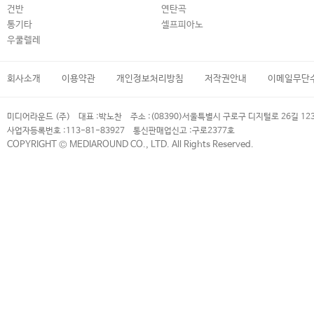
건반
연탄곡
통기타
셀프피아노
우쿨렐레
회사소개
이용약관
개인정보처리방침
저작권안내
이메일무단
미디어라운드 (주)
대표 :
박노찬
주소 :
(08390)서울특별시 구로구 디지털로 26길 12
사업자등록번호 :
113-81-83927
통신판매업신고 :
구로2377호
COPYRIGHT © MEDIAROUND CO., LTD. All Rights Reserved.