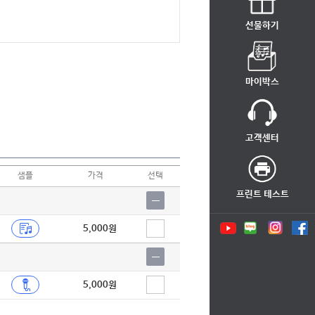
선물하기
마이박스
고객센터
샘플
가격
선택
프린트 테스트
5,000원
5,000원