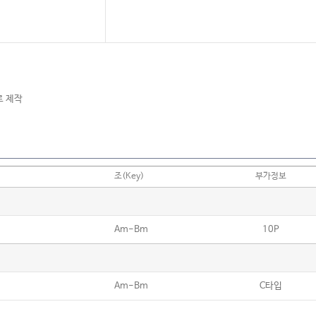
으로 제작
조(Key)
부가정보
Am-Bm
10P
Am-Bm
C타입