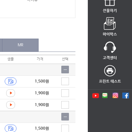
선물하기
마이박스
MR
고객센터
샘플
가격
선택
1,500원
프린트 테스트
1,900원
1,900원
1,500원