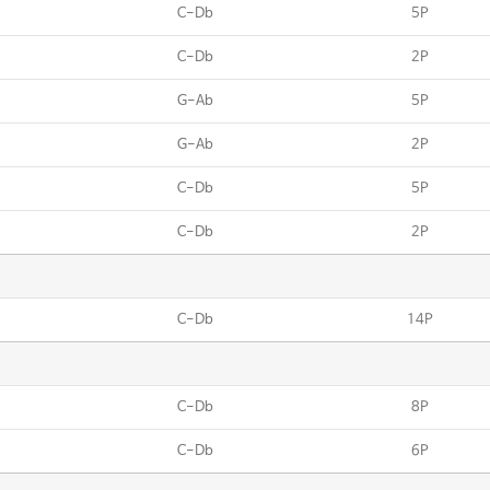
C-Db
5P
C-Db
2P
G-Ab
5P
G-Ab
2P
C-Db
5P
C-Db
2P
C-Db
14P
C-Db
8P
C-Db
6P