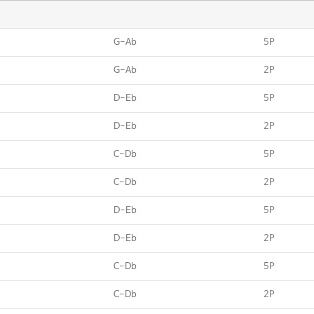
G-Ab
5P
G-Ab
2P
D-Eb
5P
D-Eb
2P
C-Db
5P
C-Db
2P
D-Eb
5P
D-Eb
2P
C-Db
5P
C-Db
2P