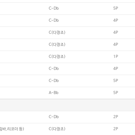
C-Db
5P
C-Db
4P
C(다장조)
4P
C(다장조)
4P
C(다장조)
1P
C-Db
4P
C-Db
5P
A-Bb
5P
C-Db
2P
칼림바,리코더 등)
C(다장조)
2P