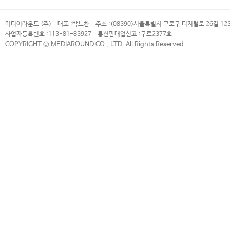
미디어라운드 (주)
대표 :
박노찬
주소 :
(08390)서울특별시 구로구 디지털로 26길 12
사업자등록번호 :
113-81-83927
통신판매업신고 :
구로2377호
COPYRIGHT © MEDIAROUND CO., LTD. All Rights Reserved.