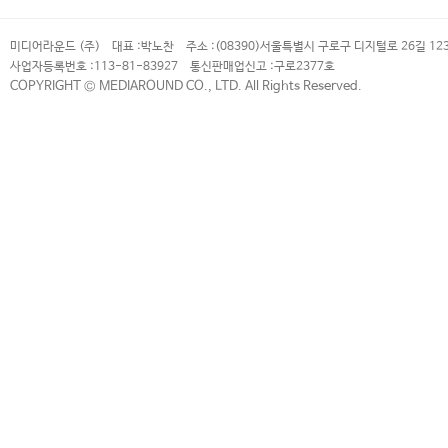
미디어라운드 (주)
대표 :
박노찬
주소 :
(08390)서울특별시 구로구 디지털로 26길 12
사업자등록번호 :
113-81-83927
통신판매업신고 :
구로2377호
COPYRIGHT © MEDIAROUND CO., LTD. All Rights Reserved.