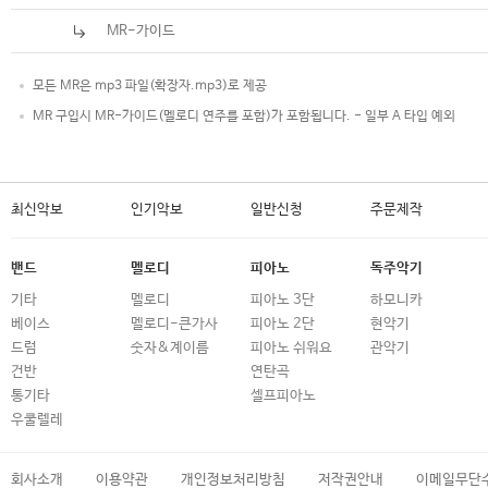
MR-가이드
모든 MR은 mp3 파일(확장자.mp3)로 제공
MR 구입시 MR-가이드(멜로디 연주를 포함)가 포함됩니다. - 일부 A 타입 예외
최신악보
인기악보
일반신청
주문제작
밴드
멜로디
피아노
독주악기
기타
멜로디
피아노 3단
하모니카
베이스
멜로디-큰가사
피아노 2단
현악기
드럼
숫자&계이름
피아노 쉬워요
관악기
건반
연탄곡
통기타
셀프피아노
우쿨렐레
회사소개
이용약관
개인정보처리방침
저작권안내
이메일무단