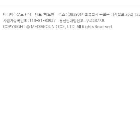
미디어라운드 (주)
대표 :
박노찬
주소 :
(08390)서울특별시 구로구 디지털로 26길 12
사업자등록번호 :
113-81-83927
통신판매업신고 :
구로2377호
COPYRIGHT © MEDIAROUND CO., LTD. All Rights Reserved.