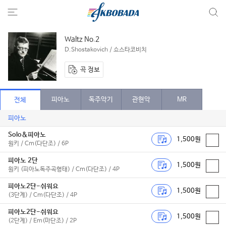
Waltz No.2
D.Shostakovich / 쇼스타코비치
곡 정보
피아노
독주악기
관현악
MR
전체
피아노
Solo&피아노
1,500원
원키 / Cm(다단조) / 6P
피아노 2단
1,500원
원키 (피아노독주곡형태) / Cm(다단조) / 4P
피아노2단-쉬워요
1,500원
(3단계) / Cm(다단조) / 4P
피아노2단-쉬워요
1,500원
(2단계) / Em(마단조) / 2P