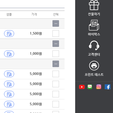
선물하기
샘플
가격
선택
1,500원
마이박스
1,000원
고객센터
5,000원
프린트 테스트
5,000원
5,000원
5,000원