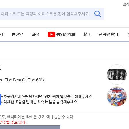
고
기
관현악
합창
동영상악보
MR
한곡만 판다
t
악보
-The Best Of The 60's
* 조옮김서비스를 원하시면, 먼저 원키 악보를 구매해주세요.
* 자세한 조옮김 안내는 좌측 버튼을 클릭해주세요.
) 수록곡으로, 애니메이션 '라이온 킹 2' 에서 들을 수 있다.
연주할 수도 있다.