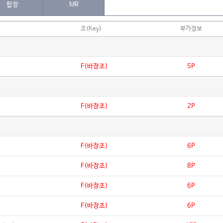
합창
MR
조(Key)
부가정보
F(바장조)
5P
F(바장조)
2P
F(바장조)
6P
F(바장조)
8P
F(바장조)
6P
F(바장조)
6P