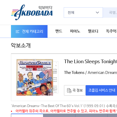
전체
밴드
피아노
멜로디
독주악
전체 카테고리
악보소개
The Lion Sleeps Tonigh
/ American Dreams
The Tokens
조옮김 서비스 안내
곡 정보
'American Dreams-The Best Of The 60's Vol.1'(1999.09.01
아카펠라 위주의 곡으로, 아카펠라로 연주할 수 있고, 피아노 반주와 함께 