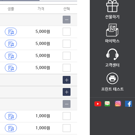
샘플
가격
선택
선물하기
5,000원
마이박스
5,000원
5,000원
고객센터
5,000원
프린트 테스트
1,000원
1,000원