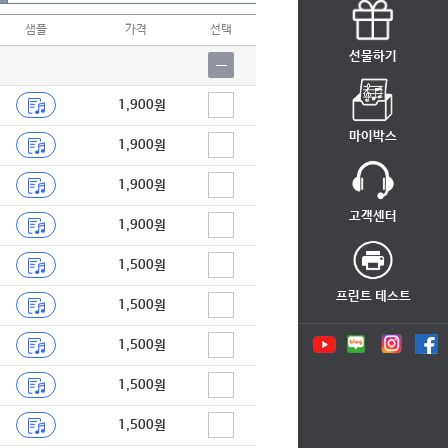
샘플
가격
선택
선물하기
1,900원
마이박스
1,900원
1,900원
고객센터
1,900원
1,500원
프린트 테스트
1,500원
1,500원
1,500원
1,500원