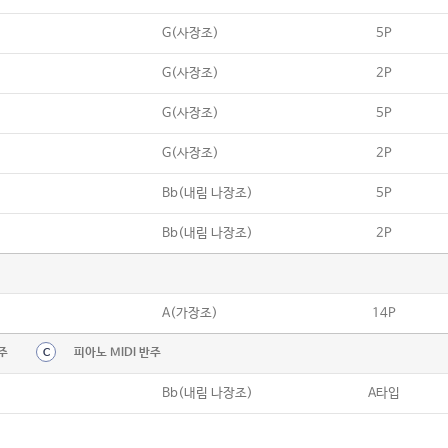
G(사장조)
5P
G(사장조)
2P
G(사장조)
5P
G(사장조)
2P
Bb(내림 나장조)
5P
Bb(내림 나장조)
2P
A(가장조)
14P
주
피아노 MIDI 반주
C
Bb(내림 나장조)
A타입