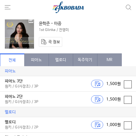
윤학준 - 마중
1st Glinka / 전영미
곡 정보
피아노
멜로디
독주악기
MR
전체
피아노
피아노 3단
1,500원
원키 / G(사장조) / 3P
피아노 2단
1,500원
원키 / G(사장조) / 3P
멜로디
멜로디
1,000원
원키 / G(사장조) / 2P