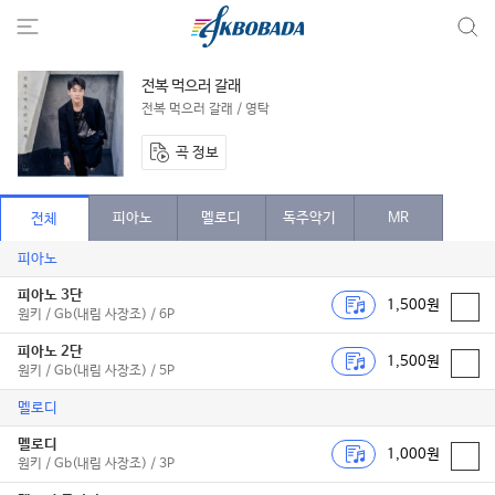
전복 먹으러 갈래
전복 먹으러 갈래 / 영탁
곡 정보
피아노
멜로디
독주악기
MR
전체
피아노
피아노 3단
1,500원
원키 / Gb(내림 사장조) / 6P
피아노 2단
1,500원
원키 / Gb(내림 사장조) / 5P
멜로디
멜로디
1,000원
원키 / Gb(내림 사장조) / 3P