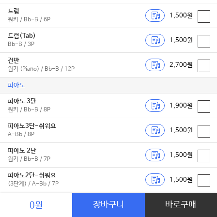
드럼
1,500원
원키 / Bb-B / 6P
드럼(Tab)
1,500원
Bb-B / 3P
건반
2,700원
원키 (Piano) / Bb-B / 12P
피아노
피아노 3단
1,900원
원키 / Bb-B / 8P
피아노3단-쉬워요
1,500원
A-Bb / 8P
피아노 2단
1,500원
원키 / Bb-B / 7P
피아노2단-쉬워요
1,500원
(3단계) / A-Bb / 7P
피아노2단-쉬워요
장바구니
바로구매
0원
1,500원
(2단계) / C(다장조) / 2P