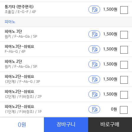
통기타 (반주편곡)
1,500원
조옮김 / E-G-F / 4P
피아노
피아노 3단
1,500원
원키 / F-Ab-Gb / 5P
피아노3단-쉬워요
1,500원
F-Ab-G / 4P
피아노 2단
1,500원
원키 / F-Ab-Gb / 5P
피아노2단-쉬워요
1,500원
(3단계) / F-Ab-G / 3P
피아노2단-쉬워요
1,500원
(2단계) / F(바장조) / 2P
피아노2단-쉬워요
0원
(1단계) / F(바장조) / 1P
셀프피아노
장바구니
바로구매
0원
1,500원
원키 / F-Ab-Gb / 5P