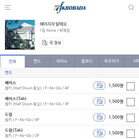
헤어지자 말해요
1집 Alone / 박재정
곡 정보
밴드
피아노
멜로디
독주악기
M
전체
밴드
베이스
1,500원
원키 (Half Down 튜닝) / F-Ab-Gb / 4P
베이스(Tab)
1,500원
원키 (Half Down 튜닝) / F-Ab-Gb / 3P
드럼
1,500원
원키 / F-Ab-Gb / 4P
드럼(Tab)
1,500원
원키 / F-Ab-Gb / 2P