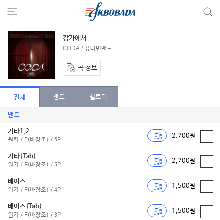
강가에서
CODA / 유다빈밴드
곡 정보
밴드
멜로디
전체
밴드
기타1,2
2,700원
원키 / F(바장조) / 6P
기타(Tab)
2,700원
원키 / F(바장조) / 5P
베이스
1,500원
원키 / F(바장조) / 4P
베이스(Tab)
1,500원
원키 / F(바장조) / 3P