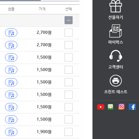
샘플
가격
선택
선물하기
2,700원
마이박스
2,700원
1,500원
고객센터
1,500원
1,500원
프린트 테스트
1,500원
1,500원
1,500원
1,900원