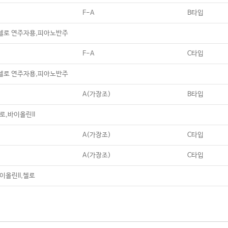
F-A
B타입
첼로 연주자용,피아노반주
F-A
C타입
첼로 연주자용,피아노반주
A(가장조)
B타입
로,바이올린II
A(가장조)
C타입
A(가장조)
C타입
이올린II,첼로