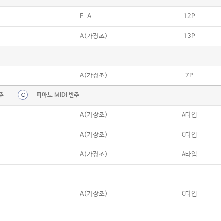
F-A
12P
A(가장조)
13P
A(가장조)
7P
주
피아노 MIDI 반주
C
A(가장조)
A타입
A(가장조)
C타입
A(가장조)
A타입
A(가장조)
C타입